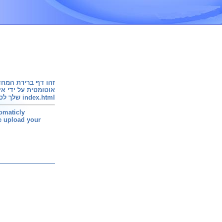
זהו דף ברירת המחד
אוטומטית על ידי אי
index.html שלך לספריית ה
tomaticly
se upload your