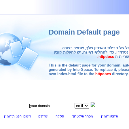
Domain Default page
ל של חבילת האכסון שלך, שנוצר בצורה
נטרויז'ן. כדי להחליף דף זה, יש להעלות קובץ
httpdocs.
This is the default page for your domain, au
generated by InterSpace. To replace it, plea
own index.html file to the
httpdocs
directory.
איחסון דומיין
מסחר אלקטרוני
סליקה
שרתים
רישום והפניית דומיין